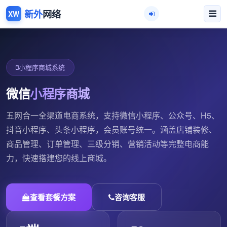
新外
网络
XW
小程序商城系统
微信
小程序商城
五网合一全渠道电商系统，支持微信小程序、公众号、H5、
抖音小程序、头条小程序，会员账号统一。涵盖店铺装修、
商品管理、订单管理、三级分销、营销活动等完整电商能
力，快速搭建您的线上商城。
查看套餐方案
咨询客服