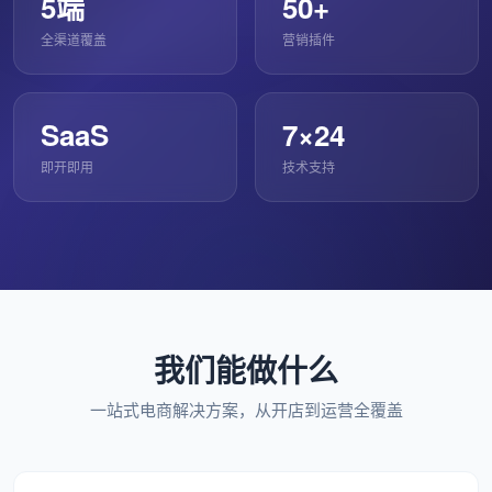
5端
50+
全渠道覆盖
营销插件
SaaS
7×24
即开即用
技术支持
我们能做什么
一站式电商解决方案，从开店到运营全覆盖