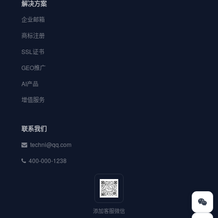
解决方案
企业邮箱
商标注册
SSL证书
GEO推广
AI产品
增值服务
联系我们
techni@qq.com
400-000-1238
添加客服微信